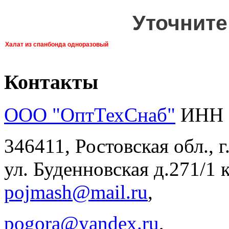
Уточните
Халат из спанбонда одноразовый
Контакты
ООО "ОптТехСнаб"
ИНН 
346411, Ростовская обл., 
ул. Буденновская д.271/1 к
pojmash@mail.ru
,
pogora@yandex.ru
,