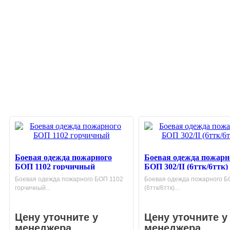
Боевая одежда пожарного
Боевая одежда пожарн
БОП 1102 горчичный
БОП 302/II (6ттк/6ттк)
Боевая одежда пожарного БОП 1102
Боевая одежда пожарного БО
горчичный...
(6ттк/6ттк)...
Цену уточните у
Цену уточните у
менеджера
менеджера