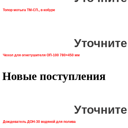
Топор мотыга ТМ-СП., в кобуре
Уточните
Чехол для огнетушителя ОП-100 780×450 мм
Новые поступления
Уточните
Дождеватель ДОН-30 водяной для полива