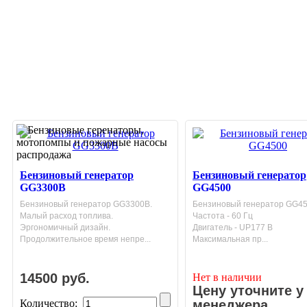
Бензиновый генератор
Бензиновый генератор
GG3300В
GG4500
Бензиновый генератор GG3300В.
Бензиновый генератор GG4
Малый расход топлива.
Частота - 60 Гц
Эргономичный дизайн.
Двигатель - UP177 В
Продолжительное время непре...
Максимальная пр...
14500 руб.
Нет в наличии
Цену уточните у
Количество:
менеджера