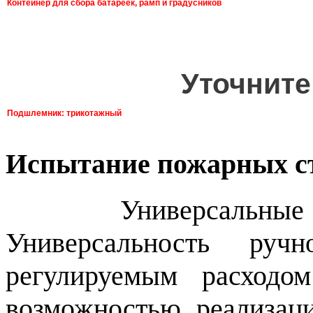
Контейнер для сбора батареек, рамп и градусников
Уточните
Подшлемник: трикотажный
Испытание пожарных с
Универсальны
Универсальность руч
регулируемым расход
возможностью реализац