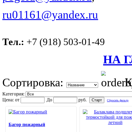
ru01161@yandex.ru
Тел.:
+7 (918) 503-01-49
НА 
Сортировка:
К
Категория:
Цена:
от
До
руб.
Сбросить фильтр
Багор пожарный