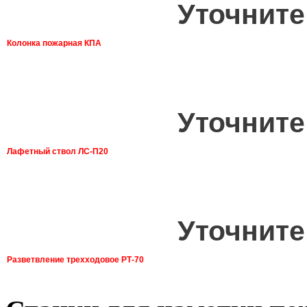
Уточните
Колонка пожарная КПА
Уточните
Лафетный ствол ЛС-П20
Уточните
Разветвление трехходовое РТ-70