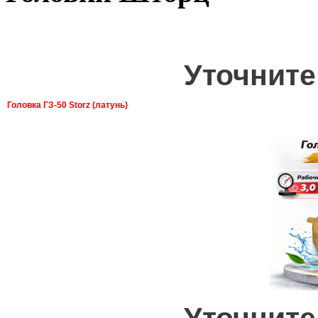
Уточните
Головка ГЗ-50 Storz (латунь)