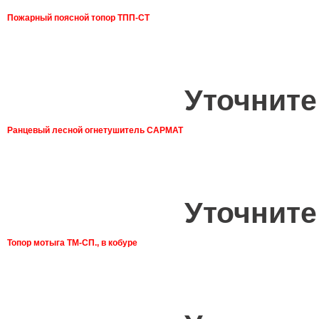
Пожарный поясной топор ТПП-СТ
Уточните
Ранцевый лесной огнетушитель САРМАТ
Уточните
Топор мотыга ТМ-СП., в кобуре