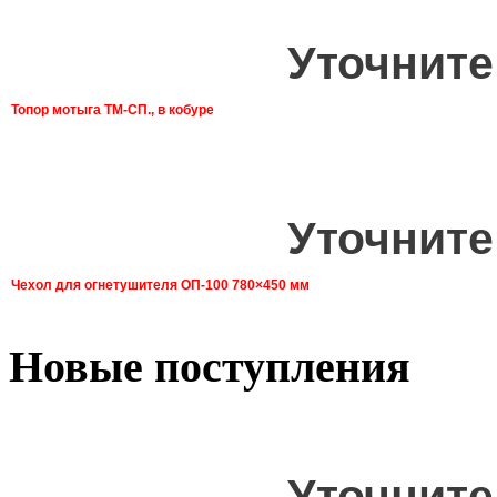
Уточните
Топор мотыга ТМ-СП., в кобуре
Уточните
Чехол для огнетушителя ОП-100 780×450 мм
Новые поступления
Уточните