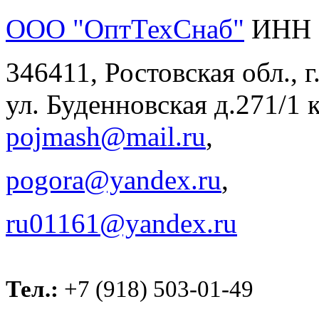
ООО "ОптТехСнаб"
ИНН 
346411, Ростовская обл., 
ул. Буденновская д.271/1 к
pojmash@mail.ru
,
pogora@yandex.ru
,
ru01161@yandex.ru
Тел.:
+7 (918) 503-01-49