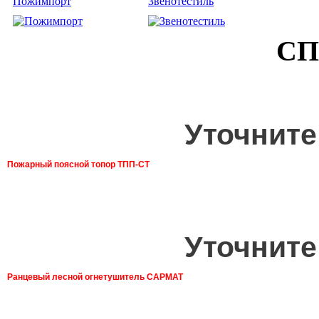
Пожимпорт
Звенотестиль
СП
Уточните
Пожарный поясной топор ТПП-СТ
Уточните
Ранцевый лесной огнетушитель САРМАТ