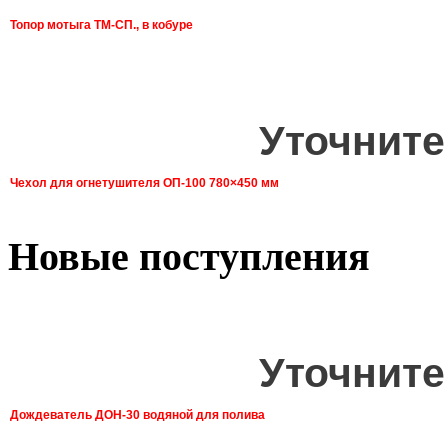
Топор мотыга ТМ-СП., в кобуре
Уточните
Чехол для огнетушителя ОП-100 780×450 мм
Новые поступления
Уточните
Дождеватель ДОН-30 водяной для полива