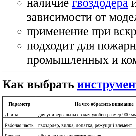
наличие
гвоздодера
зависимости от моде
применение при вскр
подходит для пожарн
промышленных и ко
Как выбрать
инструмен
Параметр
На что обратить внимание
Длина
для универсальных задач удобен размер 900 м
Рабочая часть
гвоздодер, вилка, лопатка, режущий элемент
Рукоять
обычная или диэлектрическая