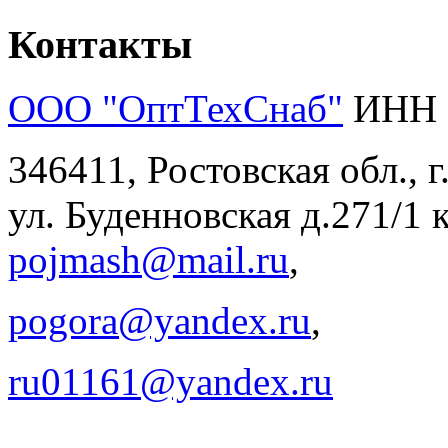
Контакты
ООО "ОптТехСнаб"
ИНН 
346411, Ростовская обл., 
ул. Буденновская д.271/1 к
pojmash@mail.ru
,
pogora@yandex.ru
,
ru01161@yandex.ru