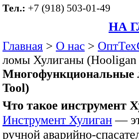
Тел.:
+7 (918) 503-01-49
НА 
Главная
>
О нас
>
ОптТех
ломы Хулиганы (Hooligan 
Многофункциональные л
Tool)
Что такое инструмент 
Инструмент Хулиган
— эт
ручной аварийно-спасате