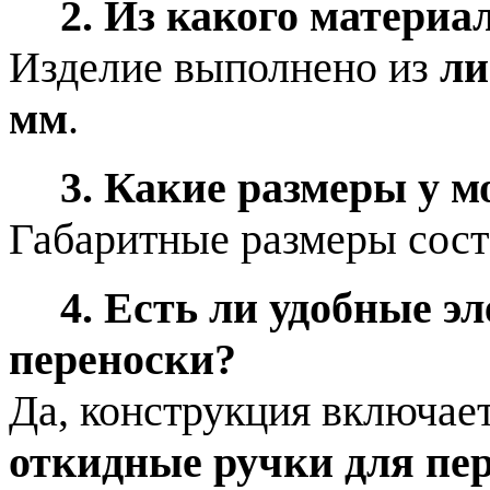
2. Из какого материа
Изделие выполнено из
ли
мм
.
3. Какие размеры у 
Габаритные размеры сос
4. Есть ли удобные 
переноски?
Да, конструкция включае
откидные ручки для пе