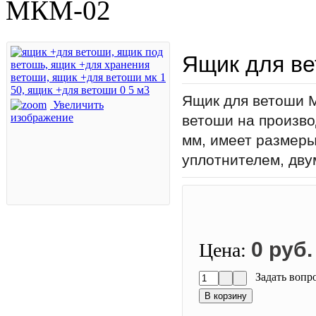
МКМ-02
Ящик для в
Ящик для ветоши 
Увеличить
изображение
ветоши на произво
мм, имеет размеры
уплотнителем, дву
0 руб.
Цена:
Задать вопр