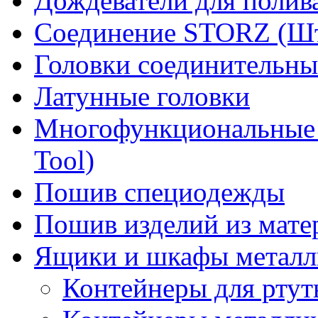
Дождеватели для полив
Соединение STORZ (Шт
Головки соединительны
Латунные головки
Многофункциональные 
Tool)
Пошив специодежды
Пошив изделий из мате
Ящики и шкафы металл
Контейнеры для рту