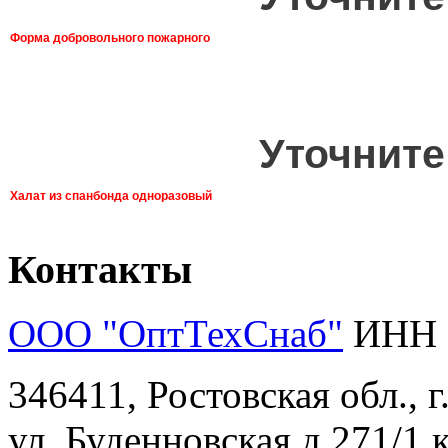
Форма добровольного пожарного
Уточните
Халат из спанбонда одноразовый
Контакты
ООО "ОптТехСнаб"
ИНН 
346411, Ростовская обл., 
ул. Буденновская д.271/1 к