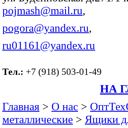
pojmash@mail.ru
,
pogora@yandex.ru
,
ru01161@yandex.ru
Тел.:
+7 (918) 503-01-49
НА 
Главная
>
О нас
>
ОптТех
металлические
>
Ящики д