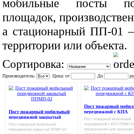
мобильные посты по
площадок, производствен
а стационарный ПП-01 
территории или объекта.
Сортировка:
Производитель:
Цена:
от
До
ру
Пост пожарный моби
Пост пожарный мобильный
передвижной с КПА
передвижной закрытый
Пост пожарный мобильный
ППМП-02
передвижной с КПА ППМП-0
Пост пожарный мобильный
предназначен для хранения
передвижной закрытый ППМП-02