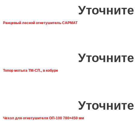
Уточните
Ранцевый лесной огнетушитель САРМАТ
Уточните
Топор мотыга ТМ-СП., в кобуре
Уточните
Чехол для огнетушителя ОП-100 780×450 мм