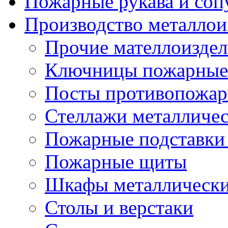
Пожарные рукава и соп
Производство металлои
Прочие мателлоизде
Ключницы пожарные
Посты противопожа
Стеллажи металличе
Пожарные подставки
Пожарные щиты
Шкафы металлическ
Столы и верстаки