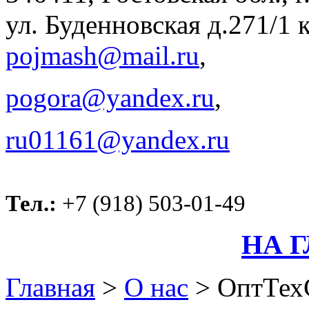
ул. Буденновская д.271/1 к
pojmash@mail.ru
,
pogora@yandex.ru
,
ru01161@yandex.ru
Тел.:
+7 (918) 503-01-49
НА 
Главная
>
О нас
>
ОптТех