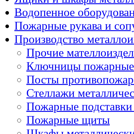
Водопенное оборудова
Пожарные рукава и соп
Производство металлои
Прочие мателлоизде
Ключницы пожарные
Посты противопожа
Стеллажи металличе
Пожарные подставки
Пожарные щиты
Шкафы металлическ