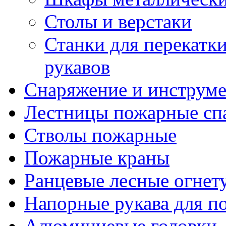
Столы и верстаки
Станки для перекатк
рукавов
Снаряжение и инструм
Лестницы пожарные сп
Стволы пожарные
Пожарные краны
Ранцевые лесные огнет
Напорные рукава для п
Алюминиевые головки