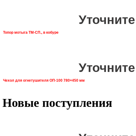
Уточните
Топор мотыга ТМ-СП., в кобуре
Уточните
Чехол для огнетушителя ОП-100 780×450 мм
Новые поступления