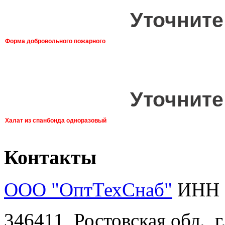
Уточните
Форма добровольного пожарного
Уточните
Халат из спанбонда одноразовый
Контакты
ООО "ОптТехСнаб"
ИНН 
346411, Ростовская обл., 