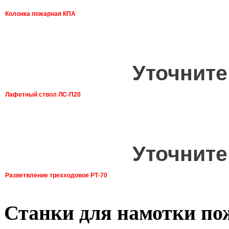
Колонка пожарная КПА
Уточните
Лафетный ствол ЛС-П20
Уточните
Разветвление трехходовое РТ-70
Станки для намотки по